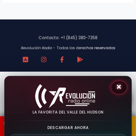
Contacto: +1 (845) 380-7358
Revolución Radio -
Todos los dere
chos reservados
×
LA FAVORITA DEL VALLE DEL HUDSON
REVOLUCIÓN RADIO NY
DESCARGAR AHORA
La favorita del Valle del Hudson