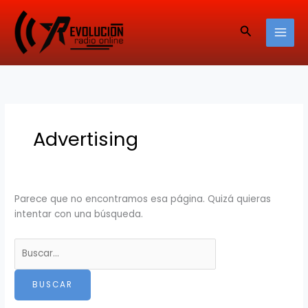
Ir
Buscar:
al
Buscar
contenido
Advertising
Parece que no encontramos esa página. Quizá quieras
intentar con una búsqueda.