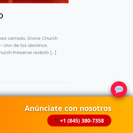
o
ses cerrado, Stone Church
 — Uno de los destinos
hurch Preserve reabrió […]
Anúnciate con nosotros
+1 (845) 380-7358