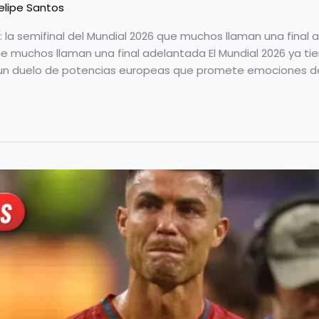
elipe Santos
: la semifinal del Mundial 2026 que muchos llaman una final 
que muchos llaman una final adelantada El Mundial 2026 ya t
 un duelo de potencias europeas que promete emociones de