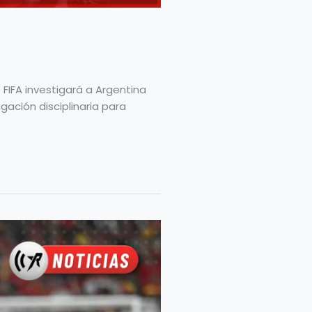
6 FIFA investigará a Argentina
igación disciplinaria para