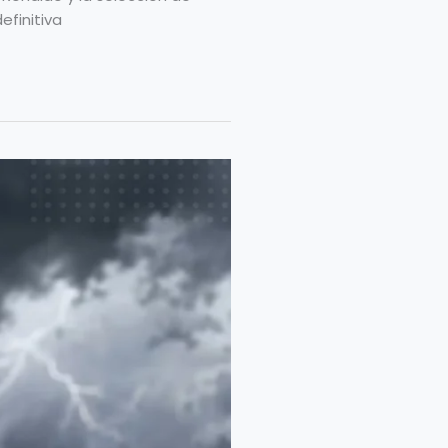
efinitiva