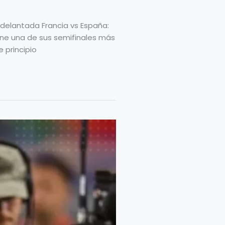
adelantada Francia vs España:
iene una de sus semifinales más
 principio