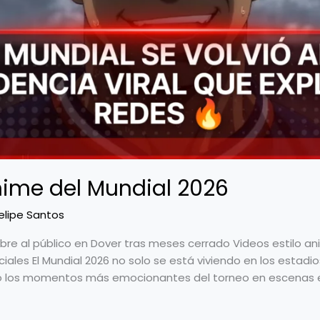
nime del Mundial 2026
elipe Santos
re al público en Dover tras meses cerrado Videos estilo an
ales El Mundial 2026 no solo se está viviendo en los estadio
o los momentos más emocionantes del torneo en escenas e