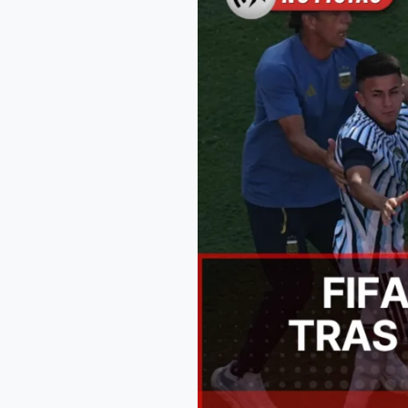
investigación
contra
Argentina