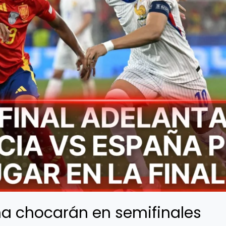
ña chocarán en semifinales