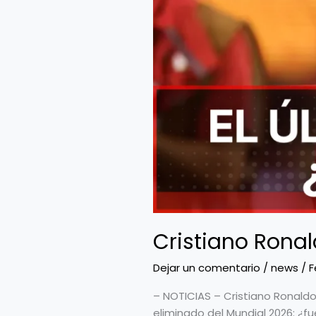
Cristiano Ronal
Dejar un comentario
/
news
/
F
– NOTICIAS – Cristiano Ronaldo
eliminado del Mundial 2026: ¿fue