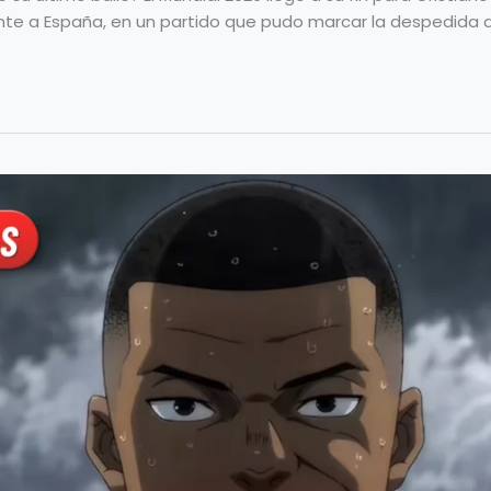
rente a España, en un partido que pudo marcar la despedida d