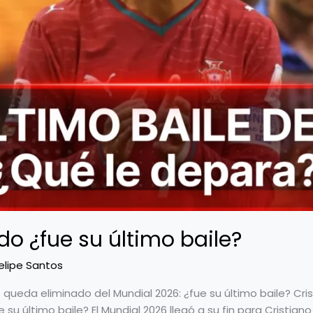
do ¿fue su último baile?
elipe Santos
 queda eliminado del Mundial 2026: ¿fue su último baile? Cr
 su último baile? El Mundial 2026 llegó a su fin para Cristian