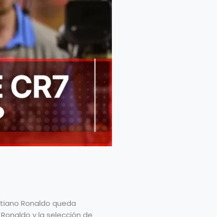
istiano Ronaldo queda
o Ronaldo y la selección de