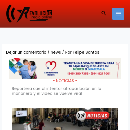
Ir
al
Buscar
contenido
Dejar un comentario
/
news
/ Por
Felipe Santos
- NOTICIAS -
Reportera cae al intentar atrapar balón en la
mañanera y el video se vuelve viral