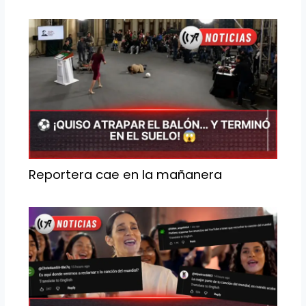
k
Reportera cae en la mañanera